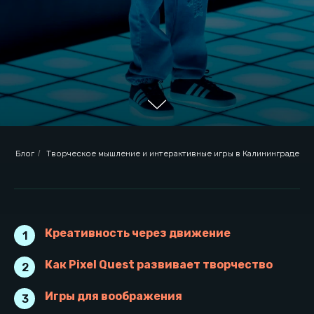
Блог
/
Творческое мышление и интерактивные игры в Калининграде
Креативность через движение
1
Креативность через движение
Как Pixel Quest развивает творчество
2
Игры для воображения
3