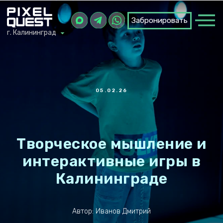
Забронировать
Забронировать
г. Калининград
г. Калининград
05.02.26
Творческое мышление и
интерактивные игры в
Калининграде
Автор: Иванов Дмитрий