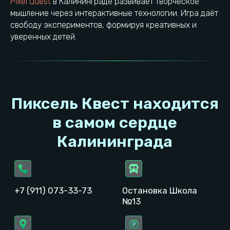
Pixel Quest
в Калининграде развивает творческое
мышление через интерактивные технологии. Игра даёт
Проложить маршрут
Выбрать город
свободу экспериментов, формируя креативных и
уверенных детей.
ИП Быков Феликс Евгеньевич
ОГРН: 321392600040972
ИНН: 391707738142
© 2023−2026. Pixel Quest. Все права защищены.
Копирование материалов сайта запрещено