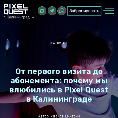
Забронировать
Забронировать
г. Калининград
г. Калининград
06.02.26
От первого визита до
абонемента: почему мы
влюбились в Pixel Quest
в Калининграде
Автор: Иванов Дмитрий