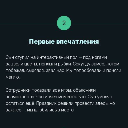
2
Почему купили абонемент
Сын ступил на интерактивный пол — под ногами
зацвели цветы, поплыли рыбки. Секунду замер, потом
побежал, смеялся, звал нас. Мы попробовали и поняли
магию.
Сотрудники показали все игры, объяснили
возможности. Час исчез моментально. Сын умолял
остаться ещё. Праздник решили провести здесь, но
важнее — мы влюбились в место.