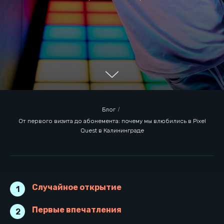
Блог
/
От первого визита до абонемента: почему мы влюбились в Pixel
Quest в Калининграде
Случайное открытие
1
Случайное открытие
Первые впечатления
2