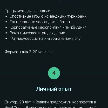
Программы для взрослых:
Спортивные игры с командными турнирами
Танцевальные челленджи и батлы
Корпоративные мероприятия и тимбилдинг
Романтические игры для двоих
Фитнес-сессии на интерактивном полу
Форматы для 2-20 человек.
Выводы
4
Виктор, 28 лет: «Коллеги предложили корпоратив в
Pixel Quest. Я скептически отнёсся — что мы, дети?