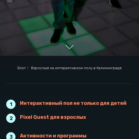
Блог
/
Взрослые на интерактивном полу в Калининграде
Интерактивный пол не только для детей
1
Интерактивный пол не только
Pixel Quest для взрослых
2
для детей
Активности и программы
3