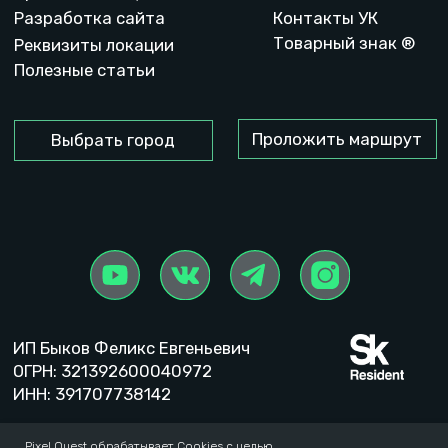
Pixel Quest обрабатывает Cookies с целью