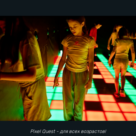
Pixel Quest для взрослых
Активности и программы
Pixel Quest - для всех возрастов!