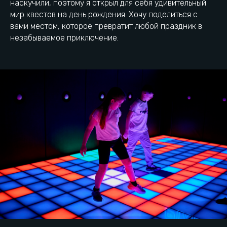
наскучили, поэтому я открыл для себя удивительный
мир квестов на день рождения. Хочу поделиться с
вами местом, которое превратит любой праздник в
незабываемое приключение.
Pixel Quest — это
инновационный
развлекательный центр
Игры на световом полу