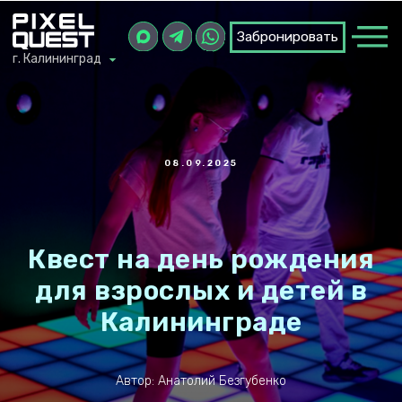
Забронировать
Забронировать
г. Калининград
г. Калининград
08.09.2025
Квест на день рождения
для взрослых и детей в
Калининграде
Автор: Анатолий Безгубенко