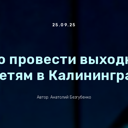
25.09.25
о провести выхо
детям в Калинингр
Автор: Анатолий Безгубенко