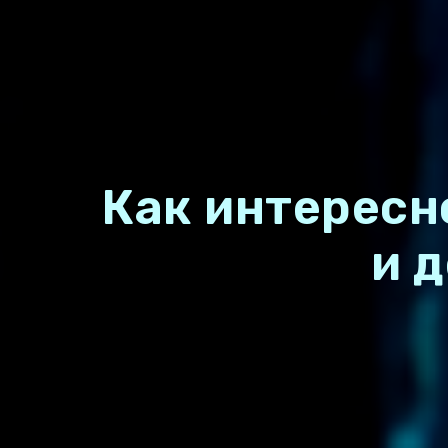
Как интересн
и 