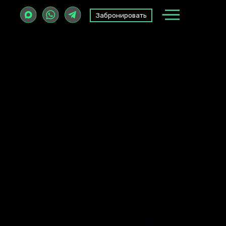
Забронировать
Забронировать